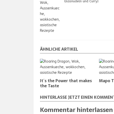
Glasnudeln und Curry)
ÄHNLICHE ARTIKEL
It´s the Power that makes
Mapo T
the Taste
HINTERLASSE JETZT EINEN KOMMEN
Kommentar hinterlassen