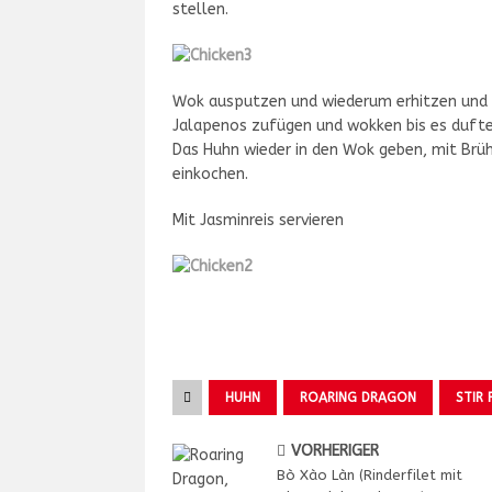
stellen.
Wok ausputzen und wiederum erhitzen und e
Jalapenos zufügen und wokken bis es duftet.
Das Huhn wieder in den Wok geben, mit Brü
einkochen.
Mit Jasminreis servieren
HUHN
ROARING DRAGON
STIR 
VORHERIGER
Bò Xào Làn (Rinderfilet mit