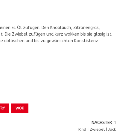
inen EL Öl zufügen. Den Knoblauch, Zitronengras,
 Die Zwiebel zufügen und kurz wokken bis sie glasig ist.
he ablöschen und bis zu gewünschten Konstistenz
FRY
WOK
NÄCHSTER
Rind | Zwiebel | Jack