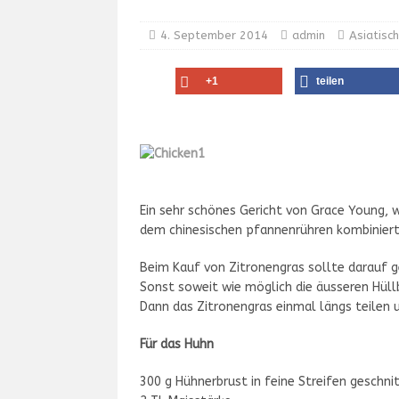
4. September 2014
admin
Asiatisch
+1
teilen
Ein sehr schönes Gericht von Grace Young, 
dem chinesischen pfannenrühren kombiniert
Beim Kauf von Zitronengras sollte darauf ge
Sonst soweit wie möglich die äusseren Hül
Dann das Zitronengras einmal längs teilen 
Für das Huhn
300 g Hühnerbrust in feine Streifen geschni