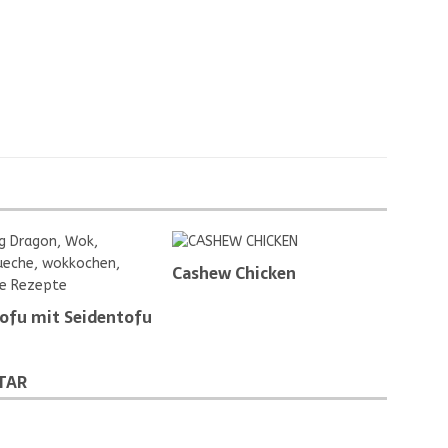
Cashew Chicken
ofu mit Seidentofu
TAR