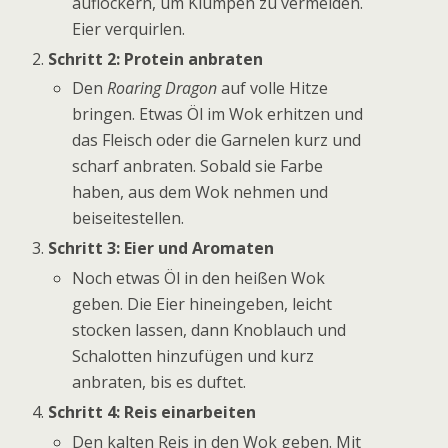
auflockern, um Klumpen zu vermeiden.
Eier verquirlen.
Schritt 2: Protein anbraten
Den
Roaring Dragon
auf volle Hitze
bringen. Etwas Öl im Wok erhitzen und
das Fleisch oder die Garnelen kurz und
scharf anbraten. Sobald sie Farbe
haben, aus dem Wok nehmen und
beiseitestellen.
Schritt 3: Eier und Aromaten
Noch etwas Öl in den heißen Wok
geben. Die Eier hineingeben, leicht
stocken lassen, dann Knoblauch und
Schalotten hinzufügen und kurz
anbraten, bis es duftet.
Schritt 4: Reis einarbeiten
Den kalten Reis in den Wok geben. Mit