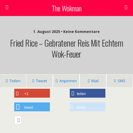
The Wokman
1. August 2025 • Keine Kommentare
Fried Rice – Gebratener Reis Mit Echtem
Wok-Feuer
Teilen
Tweet
Anpinnen
Mail
SMS
+1
teilen
tweet
teilen