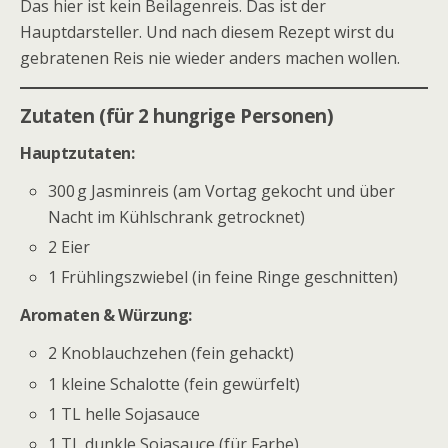
Das hier ist kein Beilagenreis. Das ist der
Hauptdarsteller. Und nach diesem Rezept wirst du
gebratenen Reis nie wieder anders machen wollen.
Zutaten (für 2 hungrige Personen)
Hauptzutaten:
300 g Jasminreis (am Vortag gekocht und über
Nacht im Kühlschrank getrocknet)
2 Eier
1 Frühlingszwiebel (in feine Ringe geschnitten)
Aromaten & Würzung:
2 Knoblauchzehen (fein gehackt)
1 kleine Schalotte (fein gewürfelt)
1 TL helle Sojasauce
1 TL dunkle Sojasauce (für Farbe)