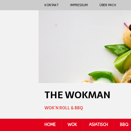
KONTAKT
IMPRESSUM
ÜBER MICH
THE WOKMAN
WOK´N ROLL & BBQ
HOME
WOK
ASIATISCH
BBQ