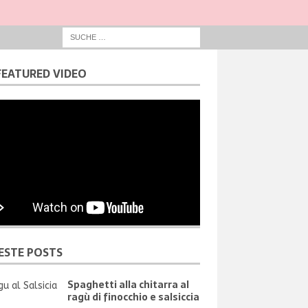
FEATURED VIDEO
ESTE POSTS
Spaghetti alla chitarra al
ragù di finocchio e salsiccia