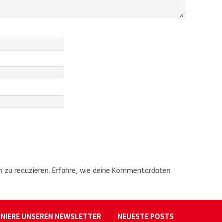
 zu reduzieren.
Erfahre, wie deine Kommentardaten
NIERE UNSEREN NEWSLETTER
NEUESTE POSTS