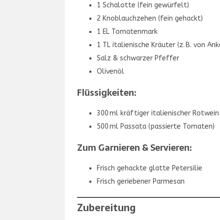
1 Schalotte (fein gewürfelt)
2 Knoblauchzehen (fein gehackt)
1 EL Tomatenmark
1 TL italienische Kräuter (z. B. von Ank
Salz & schwarzer Pfeffer
Olivenöl
Flüssigkeiten:
300 ml kräftiger italienischer Rotwein
500 ml Passata (passierte Tomaten)
Zum Garnieren & Servieren:
Frisch gehackte glatte Petersilie
Frisch geriebener Parmesan
Zubereitung