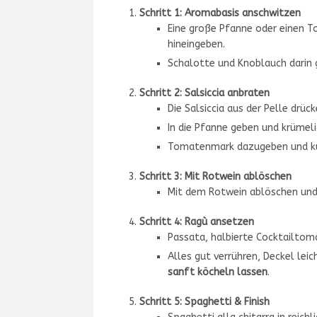
Schritt 1: Aromabasis anschwitzen
Eine große Pfanne oder einen To
hineingeben.
Schalotte und Knoblauch darin 
Schritt 2: Salsiccia anbraten
Die Salsiccia aus der Pelle drüc
In die Pfanne geben und krümelig
Tomatenmark dazugeben und kurz
Schritt 3: Mit Rotwein ablöschen
Mit dem Rotwein ablöschen und 
Schritt 4: Ragù ansetzen
Passata, halbierte Cocktailtoma
Alles gut verrühren, Deckel lei
sanft köcheln lassen
.
Schritt 5: Spaghetti & Finish