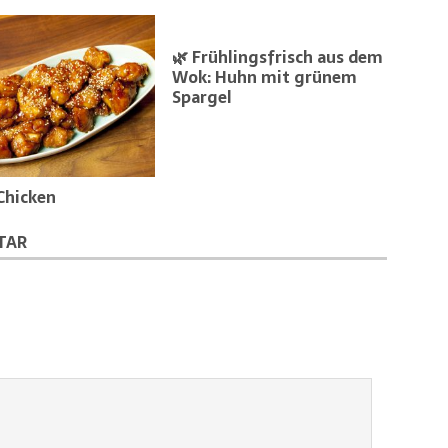
🌿 Frühlingsfrisch aus dem
Wok: Huhn mit grünem
Spargel
Chicken
TAR