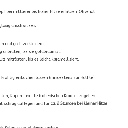
pf bei mittlerer bis hoher Hitze erhitzen. Olivenöl
glasig anschwitzen.
ken und grob zerkleinern.
 anbraten, bis sie goldbraun ist.
 mitrösten, bis es leicht karamellisiert.
kräftig einkochen lassen (mindestens zur Hälfte).
ten, Kapern und die italienischen Kräuter zugeben.
cht schräg auflegen und für
ca. 2 Stunden bei kleiner Hitze