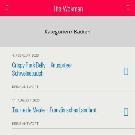
The Wokman
Kategorien ›
Backen
4. FEBRUAR 2023
Crispy Pork Belly – Knuspriger
Schweinebauch
KEINE ANTWORT
11. AUGUST 2020
Tourte de Meule – Französisches Landbrot
KEINE ANTWORT