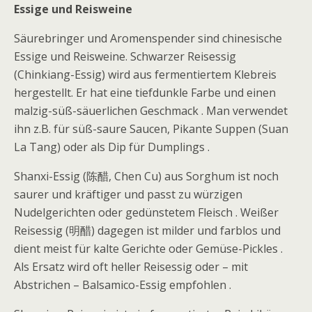
Essige und Reisweine
Säurebringer und Aromenspender sind chinesische
Essige und Reisweine. Schwarzer Reisessig
(Chinkiang-Essig) wird aus fermentiertem Klebreis
hergestellt. Er hat eine tiefdunkle Farbe und einen
malzig-süß-säuerlichen Geschmack . Man verwendet
ihn z.B. für süß-saure Saucen, Pikante Suppen (Suan
La Tang) oder als Dip für Dumplings .
Shanxi-Essig (陈醋, Chen Cu) aus Sorghum ist noch
saurer und kräftiger und passt zu würzigen
Nudelgerichten oder gedünstetem Fleisch . Weißer
Reisessig (明醋) dagegen ist milder und farblos und
dient meist für kalte Gerichte oder Gemüse-Pickles .
Als Ersatz wird oft heller Reisessig oder – mit
Abstrichen – Balsamico-Essig empfohlen .