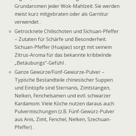
Grundaromen jeder Wok-Mahlzeit. Sie werden
meist kurz mitgebraten oder als Garnitur
verwendet .
Getrocknete Chilischoten und Sichuan-Pfeffer
– Zutaten für Schärfe und Besonderheit.
Sichuan-Pfeffer (Huajiao) sorgt mit seinem
Zitrus-Aroma für das bekannte kribbelnde
„Betäubungs“-Gefühl .
Ganze Gewürze/Fünf-Gewürze-Pulver –
Typische Bestandteile chinesischer Suppen
und Eintöpfe sind Sternanis, Zimtstangen,
Nelken, Fenchelsamen und evtl. schwarzer
Kardamom. Viele Köche nutzen daraus auch
Pulvermischungen (z.B. Fünf-Gewürz-Pulver
aus Anis, Zimt, Fenchel, Nelken, Szechuan-
Pfeffer) .