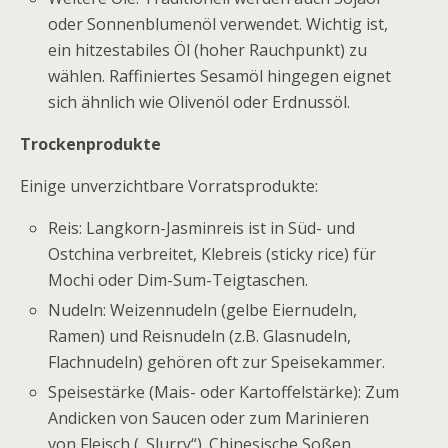
oder Sonnenblumenöl verwendet. Wichtig ist,
ein hitzestabiles Öl (hoher Rauchpunkt) zu
wählen. Raffiniertes Sesamöl hingegen eignet
sich ähnlich wie Olivenöl oder Erdnussöl.
Trockenprodukte
Einige unverzichtbare Vorratsprodukte:
Reis: Langkorn-Jasminreis ist in Süd- und
Ostchina verbreitet, Klebreis (sticky rice) für
Mochi oder Dim-Sum-Teigtaschen.
Nudeln: Weizennudeln (gelbe Eiernudeln,
Ramen) und Reisnudeln (z.B. Glasnudeln,
Flachnudeln) gehören oft zur Speisekammer.
Speisestärke (Mais- oder Kartoffelstärke): Zum
Andicken von Saucen oder zum Marinieren
von Fleisch („Slurry“). Chinesische Soßen