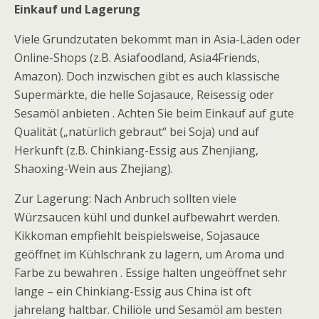
Einkauf und Lagerung
Viele Grundzutaten bekommt man in Asia-Läden oder
Online-Shops (z.B. Asiafoodland, Asia4Friends,
Amazon). Doch inzwischen gibt es auch klassische
Supermärkte, die helle Sojasauce, Reisessig oder
Sesamöl anbieten . Achten Sie beim Einkauf auf gute
Qualität („natürlich gebraut“ bei Soja) und auf
Herkunft (z.B. Chinkiang-Essig aus Zhenjiang,
Shaoxing-Wein aus Zhejiang).
Zur Lagerung: Nach Anbruch sollten viele
Würzsaucen kühl und dunkel aufbewahrt werden.
Kikkoman empfiehlt beispielsweise, Sojasauce
geöffnet im Kühlschrank zu lagern, um Aroma und
Farbe zu bewahren . Essige halten ungeöffnet sehr
lange – ein Chinkiang-Essig aus China ist oft
jahrelang haltbar. Chiliöle und Sesamöl am besten