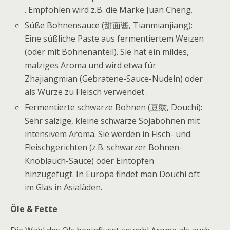
. Empfohlen wird z.B. die Marke Juan Cheng.
Süße Bohnensauce (甜面酱, Tianmianjiang):
Eine süßliche Paste aus fermentiertem Weizen
(oder mit Bohnenanteil). Sie hat ein mildes,
malziges Aroma und wird etwa für
Zhajiangmian (Gebratene-Sauce-Nudeln) oder
als Würze zu Fleisch verwendet .
Fermentierte schwarze Bohnen (豆豉, Douchi):
Sehr salzige, kleine schwarze Sojabohnen mit
intensivem Aroma. Sie werden in Fisch- und
Fleischgerichten (z.B. schwarzer Bohnen-
Knoblauch-Sauce) oder Eintöpfen
hinzugefügt. In Europa findet man Douchi oft
im Glas in Asialäden.
Öle & Fette