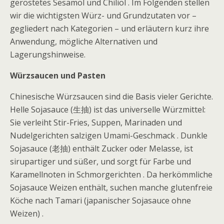
geröstetes Sesamöl und Chiliöl . Im Folgenden stellen
wir die wichtigsten Würz- und Grundzutaten vor –
gegliedert nach Kategorien – und erläutern kurz ihre
Anwendung, mögliche Alternativen und
Lagerungshinweise.
Würzsaucen und Pasten
Chinesische Würzsaucen sind die Basis vieler Gerichte.
Helle Sojasauce (生抽) ist das universelle Würzmittel:
Sie verleiht Stir-Fries, Suppen, Marinaden und
Nudelgerichten salzigen Umami-Geschmack . Dunkle
Sojasauce (老抽) enthält Zucker oder Melasse, ist
sirupartiger und süßer, und sorgt für Farbe und
Karamellnoten in Schmorgerichten . Da herkömmliche
Sojasauce Weizen enthält, suchen manche glutenfreie
Köche nach Tamari (japanischer Sojasauce ohne
Weizen) .