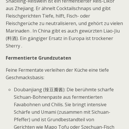
Shaoxing-Reiswein ist ein fermentierter Reis-Likör
aus Zhejiang. Er ähnelt Cocktailschnaps und gibt
Fleischgerichten Tiefe, hilft, Fisch- oder
Fleischgerüche zu neutralisieren, und gehört zu vielen
Marinaden . In China gibt es auch gewürzten Liao-Jiu
(料酒). Ein gängiger Ersatz in Europa ist trockener
Sherry .
Fermentierte Grundzutaten
Feine Fermentate verleihen der Küche eine tiefe
Geschmacksbasis:
Doubanjiang (辣豆瓣酱): Die berühmte scharfe
Sichuan-Bohnenpaste aus fermentierten
Favabohnen und Chilis. Sie bringt intensive
Schärfe und Umami (zusammen mit Sichuan-
Pfeffer) und ist Grundbestandteil von
Gerichten wie Mapo Tofu oder Szechuan-Fisch