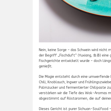
Nein, keine Sorge – das Schwein wird nicht 
der Begriff „Fischduft“ (Yuxiang, 鱼香) eine
Fischgerichte entwickelt wurde – doch län
genießt.
Die Magie entsteht durch eine umwerfende K
Chili, Knoblauch, Ingwer und Frühlingszwie
Palmzucker und fermentierter Chilipaste zu
verstärken wir die Tiefe des Wok-Aromas 
abgestimmt auf Röstaromen, die auf dein
Dieses Gericht ist purer Sichuan-Soulfood – 