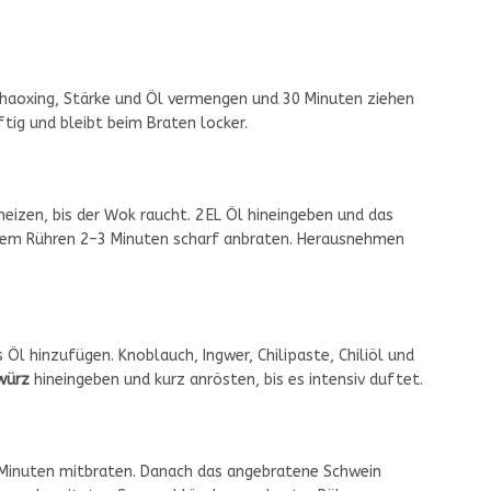
Shaoxing, Stärke und Öl vermengen und 30 Minuten ziehen
ftig und bleibt beim Braten locker.
eizen, bis der Wok raucht. 2 EL Öl hineingeben und das
igem Rühren 2–3 Minuten scharf anbraten. Herausnehmen
Öl hinzufügen. Knoblauch, Ingwer, Chilipaste, Chiliöl und
würz
hineingeben und kurz anrösten, bis es intensiv duftet.
 Minuten mitbraten. Danach das angebratene Schwein