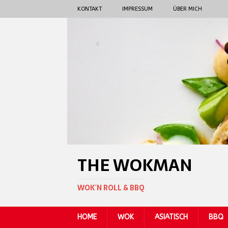
KONTAKT
IMPRESSUM
ÜBER MICH
THE WOKMAN
WOK´N ROLL & BBQ
HOME
WOK
ASIATISCH
BBQ