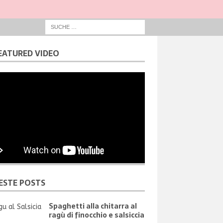
EATURED VIDEO
ESTE POSTS
Spaghetti alla chitarra al
ragù di finocchio e salsiccia