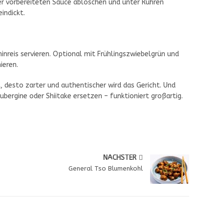
er vorbereiteten Sauce ablöschen und unter Rühren
indickt.
nreis servieren. Optional mit Frühlingszwiebelgrün und
ieren.
t, desto zarter und authentischer wird das Gericht. Und
ubergine oder Shiitake ersetzen – funktioniert großartig.
NÄCHSTER
General Tso Blumenkohl