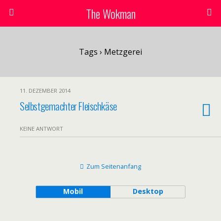
The Wokman
Tags › Metzgerei
11. DEZEMBER 2014
Selbstgemachter Fleischkäse
KEINE ANTWORT
Zum Seitenanfang
Mobil
Desktop