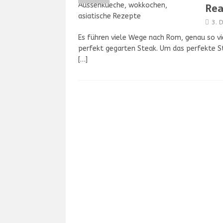
Rea
3. 
Es führen viele Wege nach Rom, genau so vi
perfekt gegarten Steak. Um das perfekte St
[…]