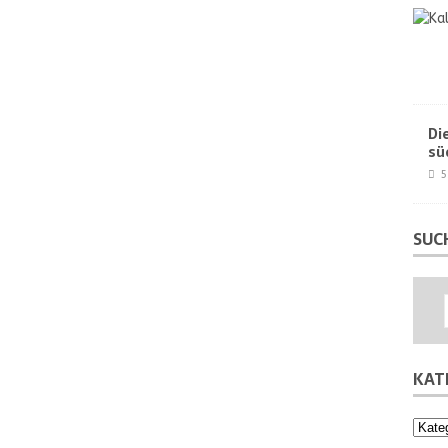
Di
sü
5
SUC
KAT
Kateg