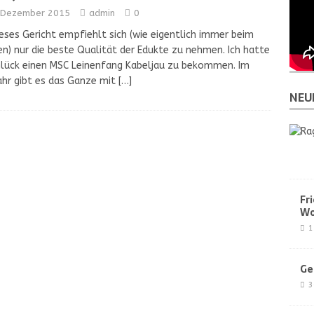
 Dezember 2015
admin
0
ieses Gericht empfiehlt sich (wie eigentlich immer beim
n) nur die beste Qualität der Edukte zu nehmen. Ich hatte
lück einen MSC Leinenfang Kabeljau zu bekommen. Im
ahr gibt es das Ganze mit
[…]
NEU
Fr
Wo
1
Ge
3