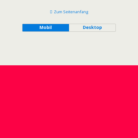
Zum Seitenanfang
Mobil
Desktop