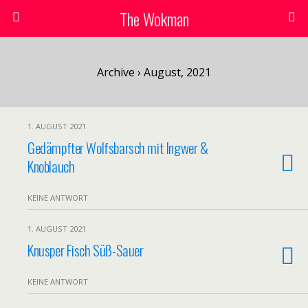
The Wokman
Archive › August, 2021
1. AUGUST 2021
Gedämpfter Wolfsbarsch mit Ingwer &
Knoblauch
KEINE ANTWORT
1. AUGUST 2021
Knusper Fisch Süß-Sauer
KEINE ANTWORT