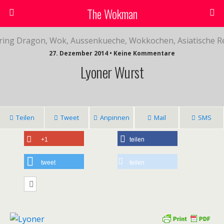
The Wokman
27. Dezember 2014 • Keine Kommentare
Lyoner Wurst
Teilen
Tweet
Anpinnen
Mail
SMS
+1
teilen
tweet
teilen