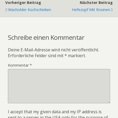
Vorheriger Beitrag
Nächster Beitrag
Wacholder Kochschinken
Hefezopf Mit Rosinen
Schreibe einen Kommentar
Deine E-Mail-Adresse wird nicht veröffentlicht.
Erforderliche Felder sind mit
*
markiert.
Kommentar
*
I accept that my given data and my IP address is
sent to a server in the USA only for the purpose of