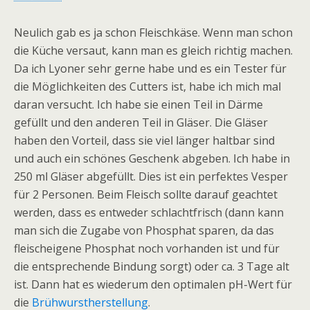
Neulich gab es ja schon Fleischkäse. Wenn man schon
die Küche versaut, kann man es gleich richtig machen.
Da ich Lyoner sehr gerne habe und es ein Tester für
die Möglichkeiten des Cutters ist, habe ich mich mal
daran versucht. Ich habe sie einen Teil in Därme
gefüllt und den anderen Teil in Gläser. Die Gläser
haben den Vorteil, dass sie viel länger haltbar sind
und auch ein schönes Geschenk abgeben.
Ich habe in
250 ml Gläser abgefüllt. Dies ist ein perfektes Vesper
für 2 Personen. Beim Fleisch sollte darauf geachtet
werden, dass es entweder schlachtfrisch (dann kann
man sich die Zugabe von Phosphat sparen, da das
fleischeigene Phosphat noch vorhanden ist und für
die entsprechende Bindung sorgt) oder ca. 3 Tage alt
ist. Dann hat es wiederum den optimalen pH-Wert für
die
Brühwurstherstellung
.