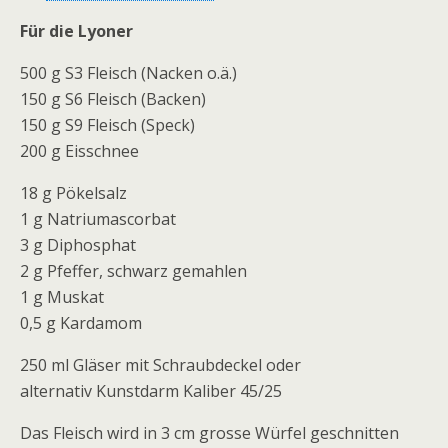
Für die Lyoner
500 g S3 Fleisch (Nacken o.ä.)
150 g S6 Fleisch (Backen)
150 g S9 Fleisch (Speck)
200 g Eisschnee
18 g Pökelsalz
1 g Natriumascorbat
3 g Diphosphat
2 g Pfeffer, schwarz gemahlen
1 g Muskat
0,5 g Kardamom
250 ml Gläser mit Schraubdeckel oder
alternativ Kunstdarm Kaliber 45/25
Das Fleisch wird in 3 cm grosse Würfel geschnitten