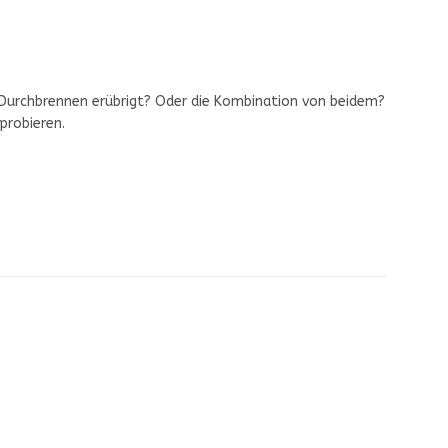
s Durchbrennen erübrigt? Oder die Kombination von beidem?
probieren.