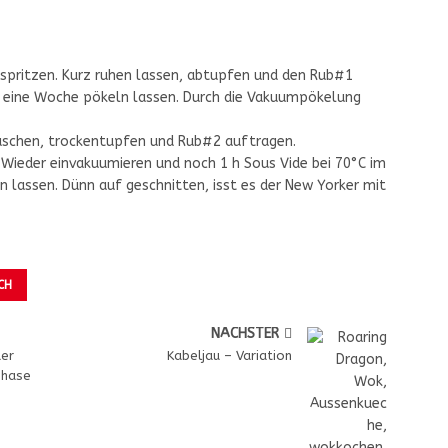
on spritzen. Kurz ruhen lassen, abtupfen und den Rub#1
 eine Woche pökeln lassen. Durch die Vakuumpökelung
chen, trockentupfen und Rub#2 auftragen.
. Wieder einvakuumieren und noch 1 h Sous Vide bei 70°C im
n lassen. Dünn auf geschnitten, isst es der New Yorker mit
CH
NÄCHSTER
der
Kabeljau – Variation
phase