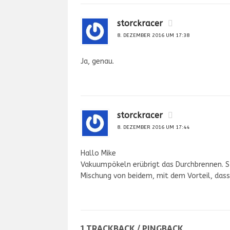
storckracer
8. DEZEMBER 2016 UM 17:38
Ja, genau.
storckracer
8. DEZEMBER 2016 UM 17:44
Hallo Mike
Vakuumpökeln erübrigt das Durchbrennen. Spr
Mischung von beidem, mit dem Vorteil, dass
1 TRACKBACK / PINGBACK