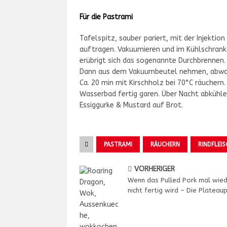
Für die Pastrami
Tafelspitz, sauber pariert, mit der Injekti
auftragen. Vakuumieren und im Kühlschrank
erübrigt sich das sogenannte Durchbrennen.
Dann aus dem Vakuumbeutel nehmen, abwas
Ca. 20 min mit Kirschholz bei 70°C räuchern
Wasserbad fertig garen. Über Nacht abkühle
Essiggurke & Mustard auf Brot.
PASTRAMI
RÄUCHERN
RINDFLEIS
VORHERIGER
Wenn das Pulled Pork mal wie
nicht fertig wird – Die Plateau