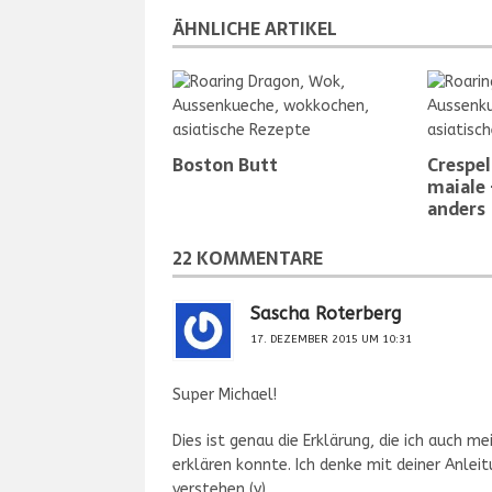
ÄHNLICHE ARTIKEL
Boston Butt
Crespel
maiale 
anders
22 KOMMENTARE
Sascha Roterberg
17. DEZEMBER 2015 UM 10:31
Super Michael!
Dies ist genau die Erklärung, die ich auch m
erklären konnte. Ich denke mit deiner Anle
verstehen (y)