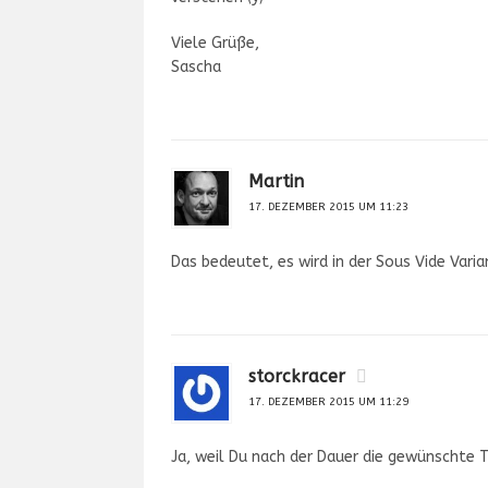
Viele Grüße,
Sascha
Martin
17. DEZEMBER 2015 UM 11:23
Das bedeutet, es wird in der Sous Vide Varia
storckracer
17. DEZEMBER 2015 UM 11:29
Ja, weil Du nach der Dauer die gewünschte T