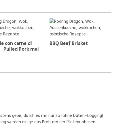
le con carne di
BBQ Beef Brisket
– Pulled Pork mal
eistens gebe, da ich es mir nur so (ohne Daten-Logging)
itung werden einige das Problem der Plateauphasen