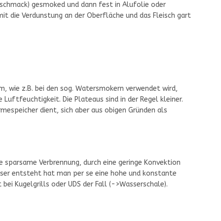
Geschmack) gesmoked und dann fest in Alufolie oder
mit die Verdunstung an der Oberfläche und das Fleisch gart
m, wie z.B. bei den sog. Watersmokern verwendet wird,
 Luftfeuchtigkeit. Die Plateaus sind in der Regel kleiner.
mespeicher dient, sich aber aus obigen Gründen als
ie sparsame Verbrennung, durch eine geringe Konvektion
asser entsteht hat man per se eine hohe und konstante
 bei Kugelgrills oder UDS der Fall (->Wasserschale).