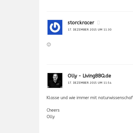
storckracer
17. DEZEMBER 2015 UM 11:30
🙂
Olly - LivingBBQ.de
17. DEZEMBER 2015 UM 11:54
Klasse und wie immer mit naturwissenschaf
Cheers
Olly