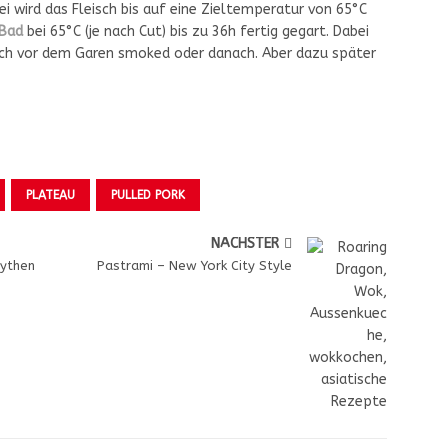
bei wird das Fleisch bis auf eine Zieltemperatur von 65°C
 Bad
bei 65°C (je nach Cut) bis zu 36h fertig gegart. Dabei
isch vor dem Garen smoked oder danach. Aber dazu später
PLATEAU
PULLED PORK
NÄCHSTER
Mythen
Pastrami – New York City Style