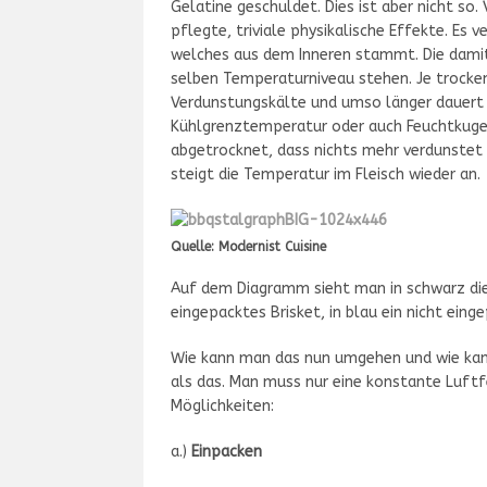
Gelatine geschuldet. Dies ist aber nicht so.
pflegte, triviale physikalische Effekte. Es
welches aus dem Inneren stammt. Die damit
selben Temperaturniveau stehen. Je trocken
Verdunstungskälte und umso länger dauert 
Kühlgrenztemperatur oder auch Feuchtkugel
abgetrocknet, dass nichts mehr verdunstet 
steigt die Temperatur im Fleisch wieder an.
Quelle: Modernist Cuisine
Auf dem Diagramm sieht man in schwarz die
eingepacktes Brisket, in blau ein nicht ein
Wie kann man das nun umgehen und wie kann
als das. Man muss nur eine konstante Luft
Möglichkeiten:
a.)
Einpacken