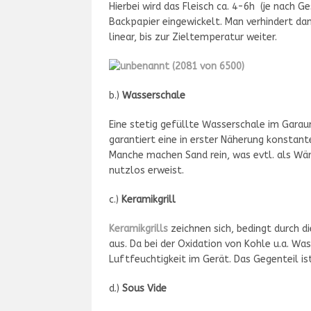
Hierbei wird das Fleisch ca. 4-6h (je nach 
Backpapier eingewickelt. Man verhindert da
linear, bis zur Zieltemperatur weiter.
b.)
Wasserschale
Eine stetig gefüllte Wasserschale im Garau
garantiert eine in erster Näherung konstante
Manche machen Sand rein, was evtl. als Wär
nutzlos erweist.
c.)
Keramikgrill
Keramikgrills
zeichnen sich, bedingt durch d
aus. Da bei der Oxidation von Kohle u.a. W
Luftfeuchtigkeit im Gerät. Das Gegenteil ist
d.)
Sous Vide