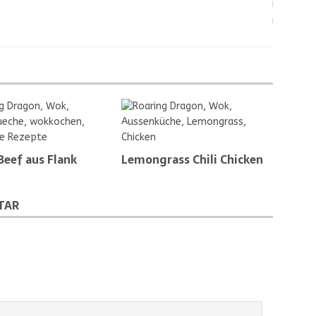
eef aus Flank
Lemongrass Chili Chicken
TAR