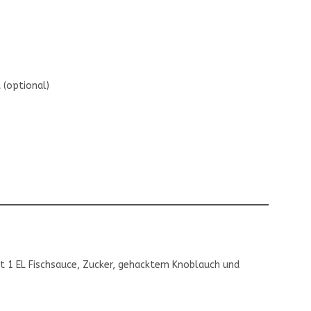
t (optional)
it 1 EL Fischsauce, Zucker, gehacktem Knoblauch und