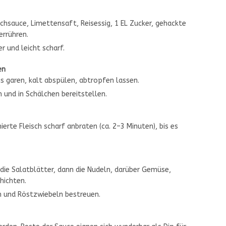
ischsauce, Limettensaft, Reisessig, 1 EL Zucker, gehackte
errühren.
r und leicht scharf.
en
s garen, kalt abspülen, abtropfen lassen.
 und in Schälchen bereitstellen.
ierte Fleisch scharf anbraten (ca. 2–3 Minuten), bis es
 die Salatblätter, dann die Nudeln, darüber Gemüse,
hichten.
n und Röstzwiebeln bestreuen.