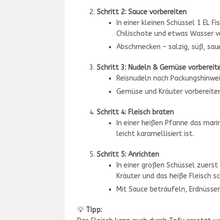
Schritt 2: Sauce vorbereiten
In einer kleinen Schüssel 1 EL F
Chilischote und etwas Wasser v
Abschmecken – salzig, süß, saue
Schritt 3: Nudeln & Gemüse vorbereit
Reisnudeln nach Packungshinwei
Gemüse und Kräuter vorbereiten
Schritt 4: Fleisch braten
In einer heißen Pfanne das marin
leicht karamellisiert ist.
Schritt 5: Anrichten
In einer großen Schüssel zuerst
Kräuter und das heiße Fleisch sc
Mit Sauce beträufeln, Erdnüsse
💡
Tipp: