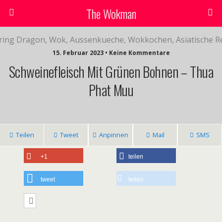
The Wokman
15. Februar 2023 • Keine Kommentare
Schweinefleisch Mit Grünen Bohnen – Thua
Phat Muu
Teilen
Tweet
Anpinnen
Mail
SMS
+1
teilen
tweet
teilen