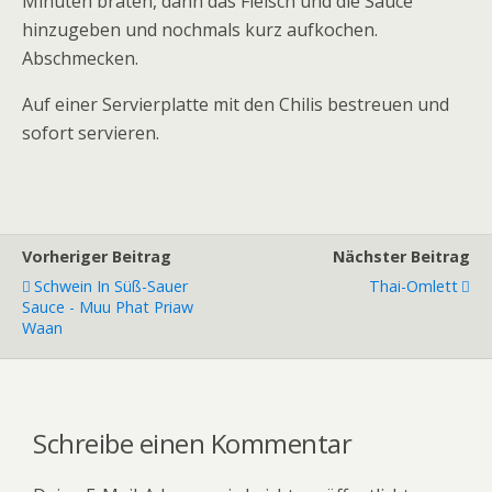
Minuten braten, dann das Fleisch und die Sauce
hinzugeben und nochmals kurz aufkochen.
Abschmecken.
Auf einer Servierplatte mit den Chilis bestreuen und
sofort servieren.
Vorheriger Beitrag
Nächster Beitrag
Schwein In Süß-Sauer
Thai-Omlett
Sauce - Muu Phat Priaw
Waan
Schreibe einen Kommentar