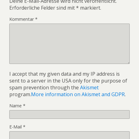
Deine E-Mail-Adresse wird nicht veröffentlicht.
Erforderliche Felder sind mit
*
markiert.
Kommentar
*
I accept that my given data and my IP address is
sent to a server in the USA only for the purpose of
spam prevention through the
Akismet
program.
More information on Akismet and GDPR
.
Name
*
E-Mail
*