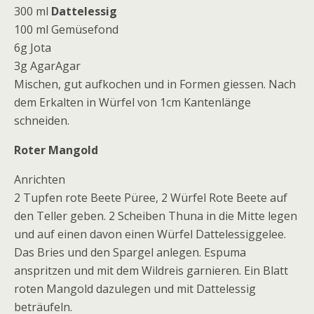
300 ml
Dattelessig
100 ml Gemüsefond
6g Jota
3g AgarAgar
Mischen, gut aufkochen und in Formen giessen. Nach
dem Erkalten in Würfel von 1cm Kantenlänge
schneiden.
Roter Mangold
Anrichten
2 Tupfen rote Beete Püree, 2 Würfel Rote Beete auf
den Teller geben. 2 Scheiben Thuna in die Mitte legen
und auf einen davon einen Würfel Dattelessiggelee.
Das Bries und den Spargel anlegen. Espuma
anspritzen und mit dem Wildreis garnieren. Ein Blatt
roten Mangold dazulegen und mit Dattelessig
beträufeln.