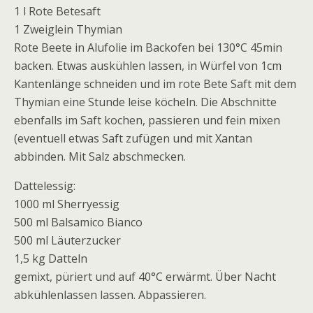
1 l Rote Betesaft
1 Zweiglein Thymian
Rote Beete in Alufolie im Backofen bei 130°C 45min
backen. Etwas auskühlen lassen, in Würfel von 1cm
Kantenlänge schneiden und im rote Bete Saft mit dem
Thymian eine Stunde leise köcheln. Die Abschnitte
ebenfalls im Saft kochen, passieren und fein mixen
(eventuell etwas Saft zufügen und mit Xantan
abbinden. Mit Salz abschmecken.
Dattelessig:
1000 ml Sherryessig
500 ml Balsamico Bianco
500 ml Läuterzucker
1,5 kg Datteln
gemixt, püriert und auf 40°C erwärmt. Über Nacht
abkühlenlassen lassen. Abpassieren.