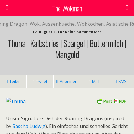
The Wokman
12. August 2014 • Keine Kommentare
Thuna | Kalbsbries | Spargel | Buttermilch |
Mangold
Teilen
Tweet
Anpinnen
Mail
SMS
Unser Signature Dish der Roaring Dragons (inspired
by
Sascha Ludwig
). Ein einfaches und schnelles Gericht